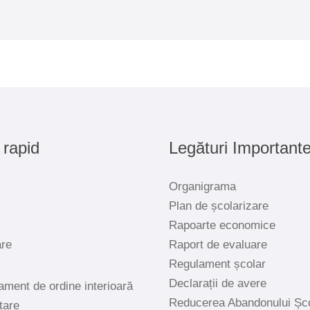
 rapid
Legături Important
Organigrama
Plan de școlarizare
Rapoarte economice
are
Raport de evaluare
Regulament școlar
Declarații de avere
ament de ordine interioară
Reducerea Abandonului Șc
tare