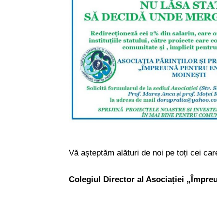
Vă așteptăm alături de noi pe toți cei car
Colegiul Director al Asociației „Împr