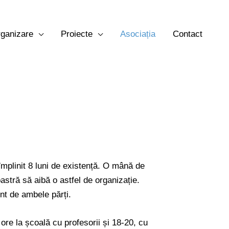
ganizare
Proiecte
Asociația
Contact
mplinit 8 luni de existență. O mână de
astră să aibă o astfel de organizație.
unt de ambele părți.
re la școală cu profesorii și 18-20, cu