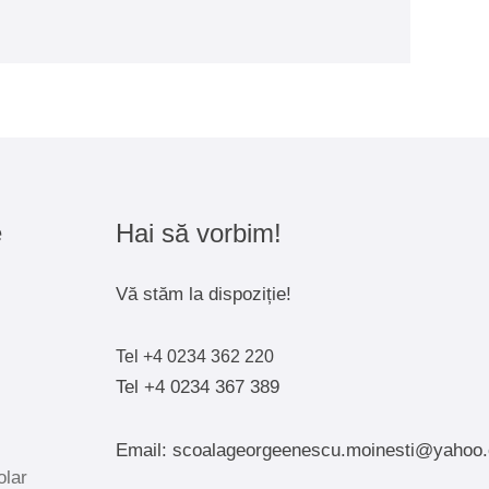
e
Hai să vorbim!
Vă stăm la dispoziție!
Tel +4 0234 362 220
Tel +4 0234 367 389
Email: scoalageorgeenescu.moinesti@yahoo
olar