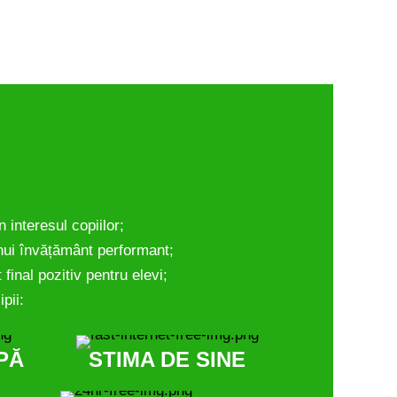
 interesul copiilor;
unui învățământ performant;
 final pozitiv pentru elevi;
ipii:
PĂ
STIMA DE SINE