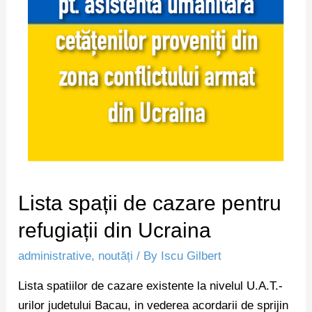
Lista spații de cazare pentru
refugiații din Ucraina
administrative
,
noutăți
/ By
Iscu Gilbert
Lista spatiilor de cazare existente la nivelul U.A.T.-
urilor judetului Bacau, in vederea acordarii de sprijin