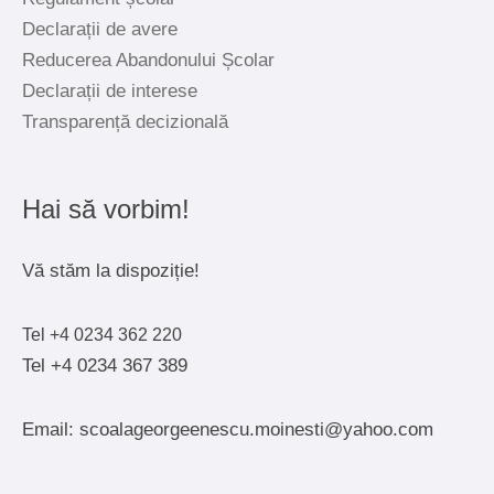
Declarații de avere
Reducerea Abandonului Școlar
Declarații de interese
Transparență decizională
Hai să vorbim!
Vă stăm la dispoziție!
Tel +4 0234 362 220
Tel +4 0234 367 389
Email: scoalageorgeenescu.moinesti@yahoo.com