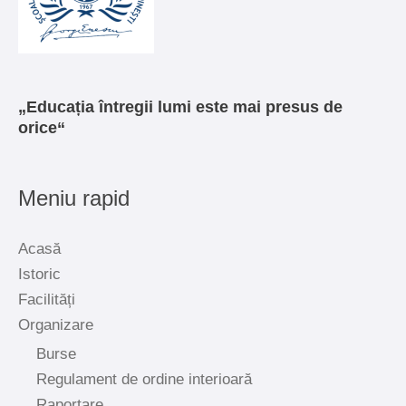
„Educația întregii lumi este mai presus de
orice“
Meniu rapid
Acasă
Istoric
Facilități
Organizare
Burse
Regulament de ordine interioară
Raportare