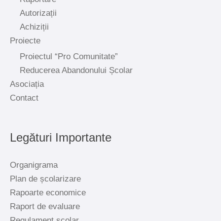
Autorizații
Achiziții
Proiecte
Proiectul “Pro Comunitate”
Reducerea Abandonului Școlar
Asociația
Contact
Legături Importante
Organigrama
Plan de școlarizare
Rapoarte economice
Raport de evaluare
Regulament școlar