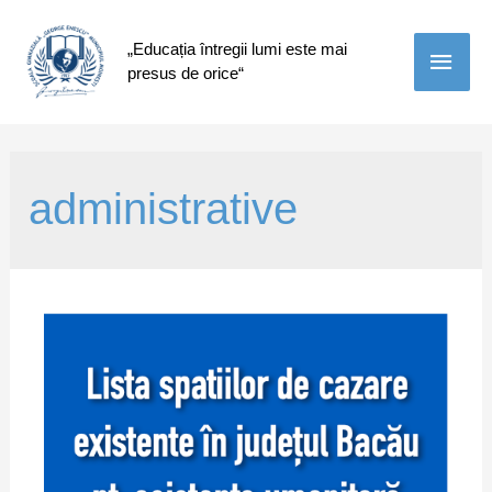
„Educația întregii lumi este mai
Main
presus de orice“
Men
administrative