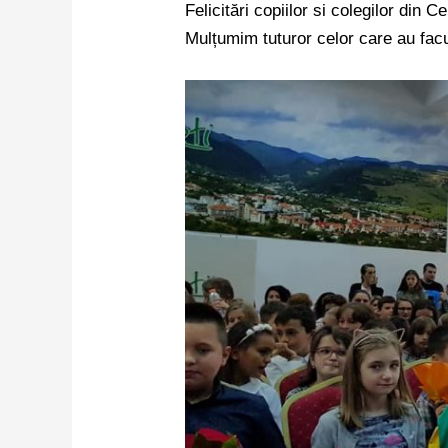
Felicitări
copiilor si colegilor din C
Mulțumim tuturor celor care au facut