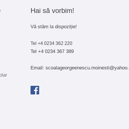
e
Hai să vorbim!
Vă stăm la dispoziție!
Tel +4 0234 362 220
Tel +4 0234 367 389
Email: scoalageorgeenescu.moinesti@yahoo
olar