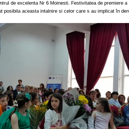
entrul de excelenta Nr 6 Moinesti. Festivitatea de premiere a 
 posibila aceasta intalnire si celor care s au implicat în der