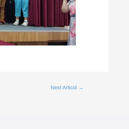
Next Articol
→