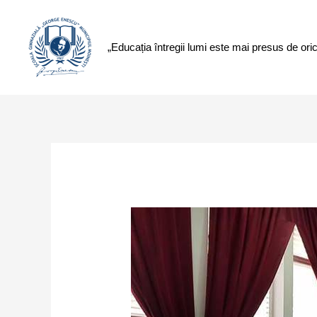
„Educația întregii lumi este mai presus de ori