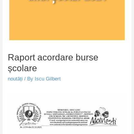
Raport acordare burse
școlare
noutăți
/ By
Iscu Gilbert