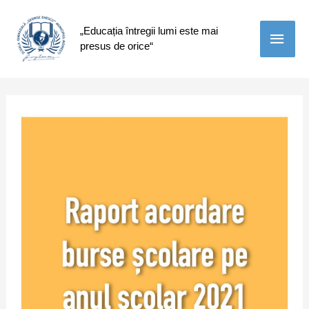
„Educația întregii lumi este mai
Main
presus de orice“
Men