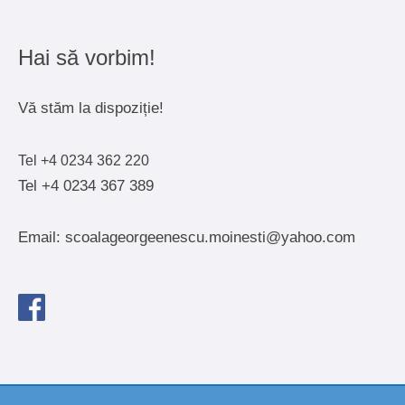
Hai să vorbim!
Vă stăm la dispoziție!
Tel +4 0234 362 220
Tel +4 0234 367 389
Email: scoalageorgeenescu.moinesti@yahoo.com