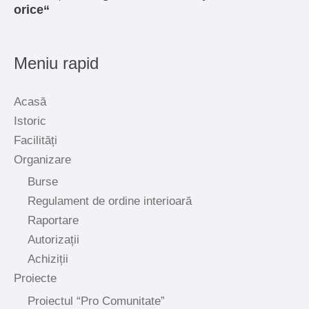
orice“
Meniu rapid
Acasă
Istoric
Facilități
Organizare
Burse
Regulament de ordine interioară
Raportare
Autorizații
Achiziții
Proiecte
Proiectul “Pro Comunitate”