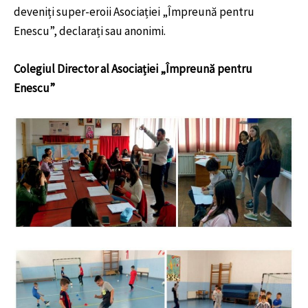
deveniți super-eroii Asociației „Împreună pentru
Enescu”, declarați sau anonimi.
Colegiul Director al Asociației „Împreună pentru
Enescu”