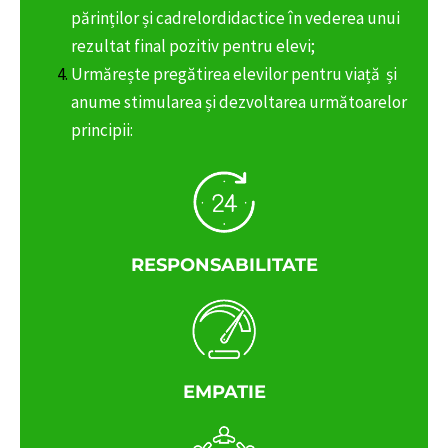
părinților și cadrelordidactice în vederea unui
rezultat final pozitiv pentru elevi;
Urmărește pregătirea elevilor pentru viață
și
anume stimularea și dezvoltarea următoarelor
principii:
RESPONSABILITATE
EMPATIE