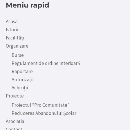
Meniu rapid
Acasă
Istoric
Facilități
Organizare
Burse
Regulament de ordine interioară
Raportare
Autorizații
Achiziții
Proiecte
Proiectul “Pro Comunitate”
Reducerea Abandonului Școlar
Asociația
Contact