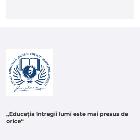
„Educația întregii lumi este mai presus de
orice“