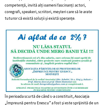
competență, invită alți oameni fascinanți: actori,
coregrafi, speakeri, scriitori, meșteri care să le arate
tuturor că există soluții și există speranțe.
În perioada scurtă de când s-a constituit, Asociația
„Împreună pentru Enescu” a fost și este sprijinită de un