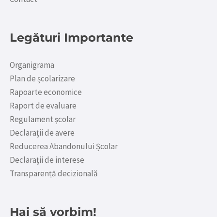
Legături Importante
Organigrama
Plan de școlarizare
Rapoarte economice
Raport de evaluare
Regulament școlar
Declarații de avere
Reducerea Abandonului Școlar
Declarații de interese
Transparență decizională
Hai să vorbim!