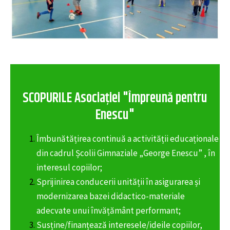
SCOPURILE Asociației "Împreună pentru
Enescu"
Îmbunătățirea continuă a activității educaționale
din cadrul Școlii Gimnaziale „George Enescu” , în
interesul copiilor;
Sprijinirea conducerii unității în asigurarea și
modernizarea bazei didactico-materiale
adecvate unui învățământ performant;
Susține/finanțează interesele/ideile copiilor,