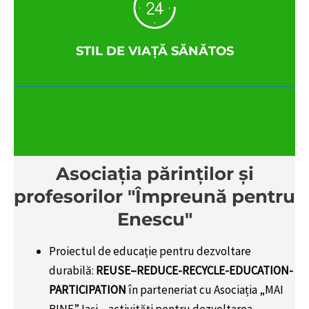
STIL DE VIAȚĂ SĂNĂTOS
Asociația părinților și
profesorilor "Împreună pentru
Enescu"
Proiectul de educație pentru dezvoltare
durabilă:
REUSE–REDUCE-RECYCLE-EDUCATION-
PARTICIPATION
în parteneriat cu Asociația „MAI
BINE” Iași
- activități pentru dezvoltarea