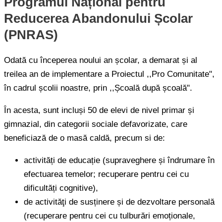
Programul Național pentru
Reducerea Abandonului Școlar
(PNRAS)
Odată cu începerea noului an școlar, a demarat și al
treilea an de implementare a Proiectul ,,Pro Comunitate",
în cadrul școlii noastre, prin ,,Școală după școală".
În acesta, sunt incluși 50 de elevi de nivel primar și
gimnazial, din categorii sociale defavorizate, care
beneficiază de o masă caldă, precum si de:
activități de educație (supraveghere și îndrumare în
efectuarea temelor; recuperare pentru cei cu
dificultăți cognitive),
de activităţi de susținere și de dezvoltare personală
(recuperare pentru cei cu tulburări emoționale,