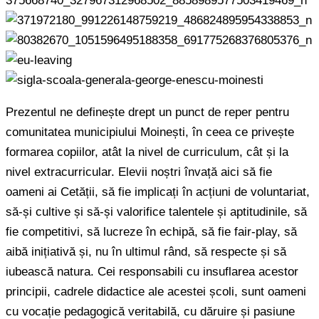
Prezentul ne definește drept un punct de reper pentru
comunitatea municipiului Moinești, în ceea ce privește
formarea copiilor, atât la nivel de curriculum, cât și la
nivel extracurricular. Elevii noștri învață aici să fie
oameni ai Cetății, să fie implicați în acțiuni de voluntariat,
să-și cultive și să-și valorifice talentele și aptitudinile, să
fie competitivi, să lucreze în echipă, să fie fair-play, să
aibă inițiativă și, nu în ultimul rând, să respecte și să
iubească natura. Cei responsabili cu insuflarea acestor
principii, cadrele didactice ale acestei școli, sunt oameni
cu vocație pedagogică veritabilă, cu dăruire și pasiune