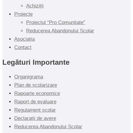
Achiziții
Proiecte
Proiectul “Pro Comunitate”
Reducerea Abandonului Școlar
Asociația
Contact
Legături Importante
Organigrama
Plan de școlarizare
Rapoarte economice
Raport de evaluare
Regulament școlar
Declarații de avere
Reducerea Abandonului Școlar