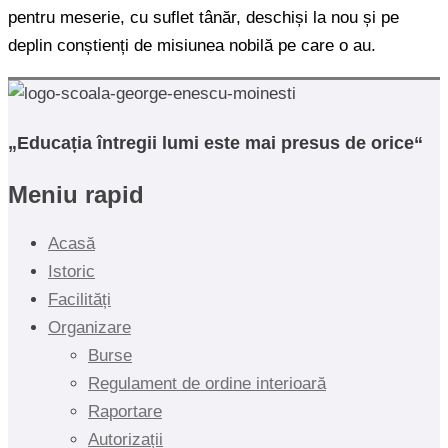
pentru meserie, cu suflet tânăr, deschiși la nou și pe
deplin conștienți de misiunea nobilă pe care o au.
„Educația întregii lumi este mai presus de orice“
Meniu rapid
Acasă
Istoric
Facilități
Organizare
Burse
Regulament de ordine interioară
Raportare
Autorizații