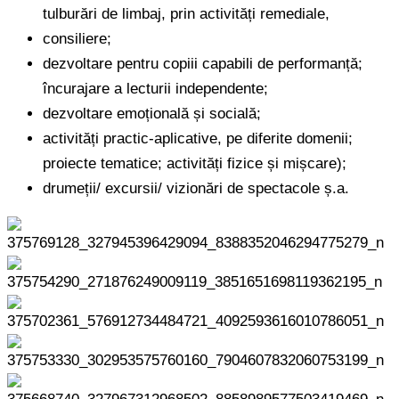
tulburări de limbaj, prin activități remediale,
consiliere;
dezvoltare pentru copiii capabili de performanță;
încurajare a lecturii independente;
dezvoltare emoțională și socială;
activități practic-aplicative, pe diferite domenii;
proiecte tematice; activități fizice și mișcare);
drumeții/ excursii/ vizionări de spectacole ș.a.